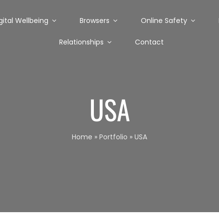
gital Wellbeing
Browsers
Online Safety
Relationships
Contact
USA
Home
»
Portfolio
»
USA