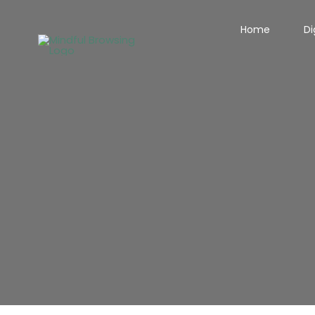
Skip
Home
Di
to
content