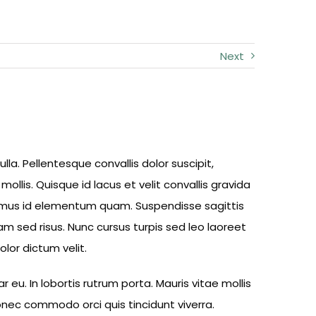
Next
la. Pellentesque convallis dolor suscipit,
lis. Quisque id lacus et velit convallis gravida
ivamus id elementum quam. Suspendisse sagittis
quam sed risus. Nunc cursus turpis sed leo laoreet
lor dictum velit.
eu. In lobortis rutrum porta. Mauris vitae mollis
onec commodo orci quis tincidunt viverra.