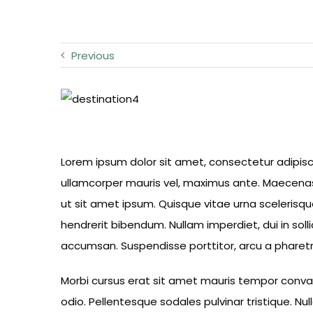
Previous
Lorem ipsum dolor sit amet, consectetur adipiscin
ullamcorper mauris vel, maximus ante. Maecenas i
ut sit amet ipsum. Quisque vitae urna scelerisq
hendrerit bibendum. Nullam imperdiet, dui in solli
accumsan. Suspendisse porttitor, arcu a pharetra
Morbi cursus erat sit amet mauris tempor convalli
odio. Pellentesque sodales pulvinar tristique. N